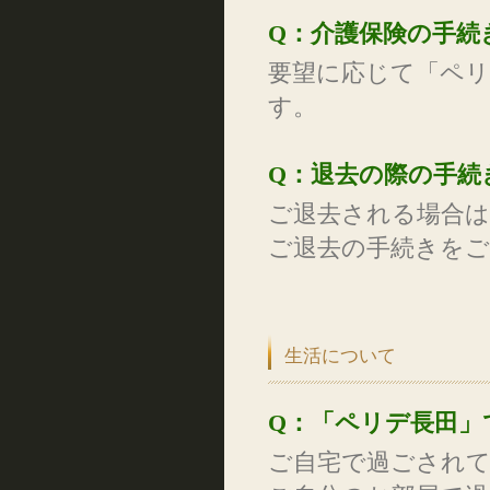
Q：介護保険の手続
要望に応じて「ペ
す。
Q：退去の際の手続
ご退去される場合は
ご退去の手続きを
生活について
Q：「ペリデ長田」
ご自宅で過ごされ