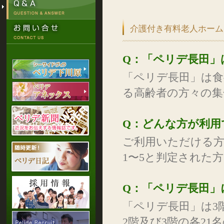
介護付き有料老人ホーム
Q：「ペリデ長田」
「ペリデ長田」は食
る高齢者の方々の集
Q：どんな方が利用
ご利用いただける方
1〜5と判定された
Q：「ペリデ長田」
「ペリデ長田」は3
2階及び3階の各2