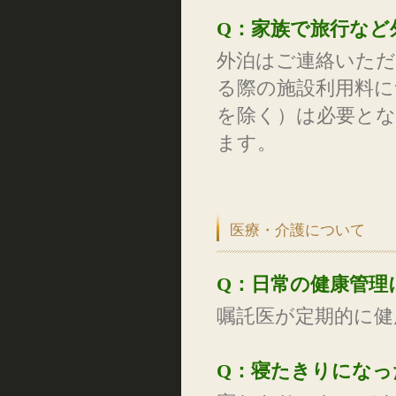
Q：家族で旅行など
外泊はご連絡いた
る際の施設利用料に
を除く）は必要と
ます。
医療・介護について
Q：日常の健康管理
嘱託医が定期的に健
Q：寝たきりになっ