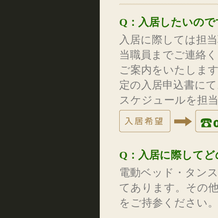
Q：入居したいので
入居に際しては担
当職員までご連絡
ご案内をいたしま
定の入居申込書にて
スケジュールを担
Q：入居に際してど
電動ベッド・タンス
てあります。その他
をご持参ください