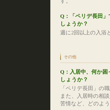
す。
Q：「ペリデ長田」
しょうか？
週に2回以上の入浴
その他
Q：入居中、何か困
しょうか？
「ペリデ長田」の
また、入居時の相談
苦情など、どのよ