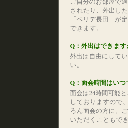
ご自分のお部屋で
されたり、外出し
「ペリデ長田」が
できます。
Q：外出はできます
外出は自由にして
い。
Q：面会時間はいつ
面会は24時間可能
しておりますので
ろん面会の方に、ご
いただくこともで