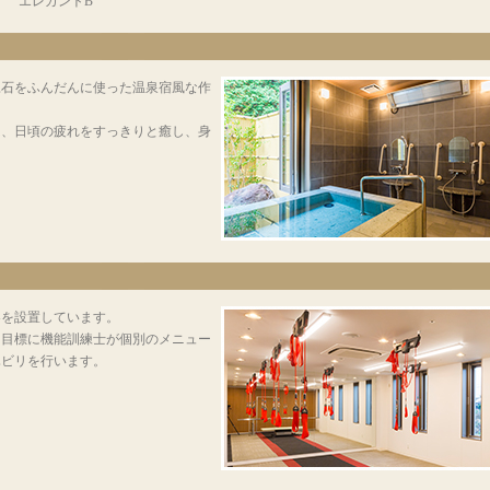
エレガントB
豆石をふんだんに使った温泉宿風な作
は、日頃の疲れをすっきりと癒し、身
器を設置しています。
を目標に機能訓練士が個別のメニュー
ハビリを行います。