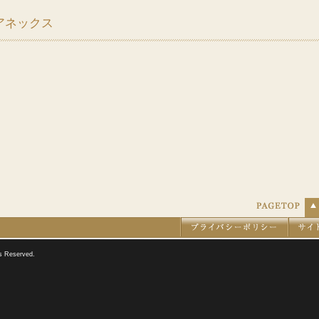
アネックス
s Reserved.