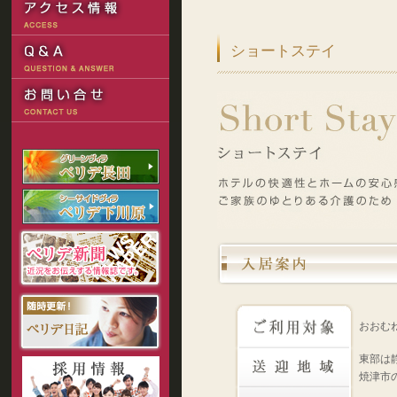
ショートステイ
おおむ
東部は
焼津市