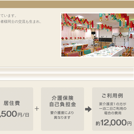
っています。
用者様同士の交流も生まれ、
。