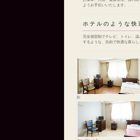
ようお手伝いいたします。
ホテルのような快
完全個室制でテレビ、トイレ、温
するような、自由で快適な暮らし
和