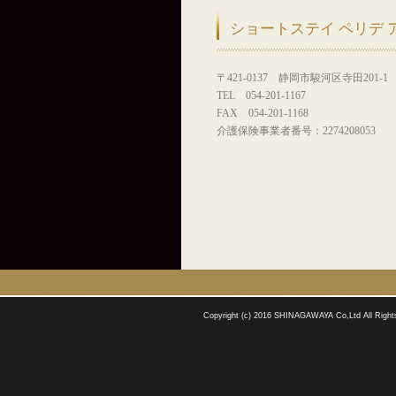
ショートステイ ペリデ 
〒421-0137 静岡市駿河区寺田201-1
TEL 054-201-1167
FAX 054-201-1168
介護保険事業者番号：2274208053
Copyright (c) 2016 SHINAGAWAYA Co,Ltd All Right