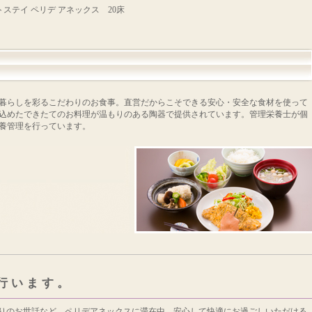
ステイ ペリデ アネックス 20床
暮らしを彩るこだわりのお食事。直営だからこそできる安心・安全な食材を使って
込めたできたてのお料理が温もりのある陶器で提供されています。管理栄養士が個
養管理を行っています。
行います。
りのお世話など、ペリデアネックスに滞在中、安心して快適にお過ごしいただける