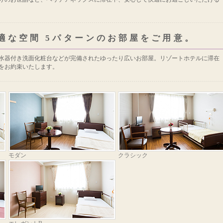
適な空間 5パターンのお部屋をご用意。
水器付き洗面化粧台などが完備されたゆったり広いお部屋。リゾートホテルに滞在
をお約束いたします。
モダン
クラシック