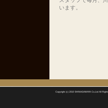
スタッフで毎月、
います。
Copyright (c) 2010 SHINAGAWAYA Co,Ltd All Right