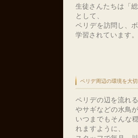
生徒さんたちは「総
として、
ペリデを訪問し、
学習されています
ペリデ周辺の環境を大切
ペリデの辺を流れ
やサギなどの水鳥
いつまでもそんな
れますように、