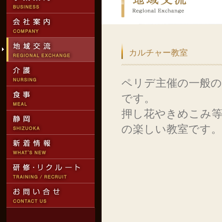
カルチャー教室
ペリデ主催の一般の
です。
押し花やきめこみ等
の楽しい教室です。