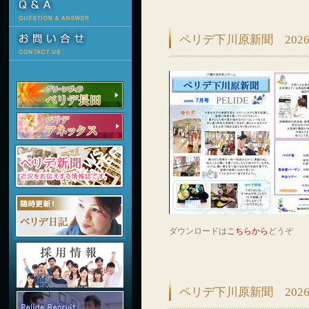
ペリデ下川原新聞 202
ダウンロードは
こちらから
どうぞ
ペリデ下川原新聞 202