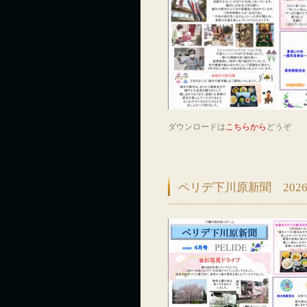
ダウンロードは
こちらから
どうぞ
ペリデ下川原新聞 202