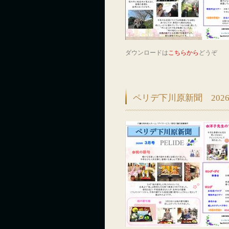
ダウンロードは
こちらから
どうぞ
ペリデ下川原新聞 202