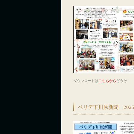
ダウンロードは
こちらから
どうぞ
ペリデ下川原新聞 2025