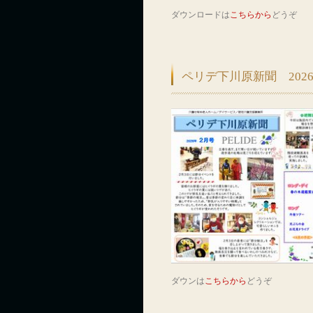
ダウンロードは
こちらから
どうぞ
ペリデ下川原新聞 202
ダウンは
こちらから
どうぞ