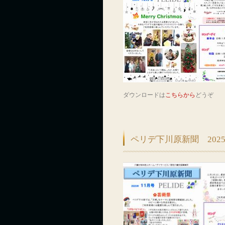
ダウンロードは
こちらから
どうぞ
ペリデ下川原新聞 2025