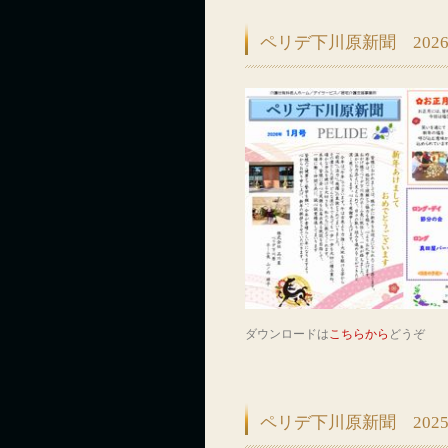
ペリデ下川原新聞 202
ダウンロードは
こちらから
どうぞ
ペリデ下川原新聞 202