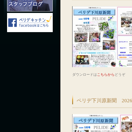
ダウンロードは
こちらから
どうぞ
ペリデ下川原新聞 202