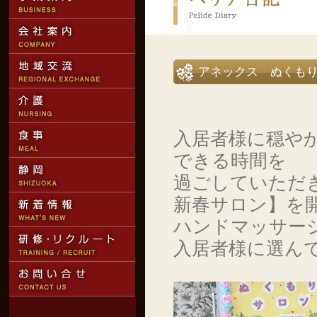
アネックス ぬくも
入居者様に穏や
できる時間を
過ごしていただ
新春サロン】を
ハンドマッサー
入居者様に選ん