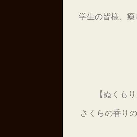
学生の皆様、癒
【ぬくもり
さくらの香り