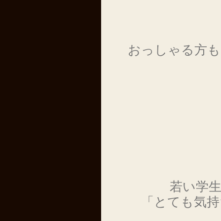
おっしゃる方も
若い学
「とても気持