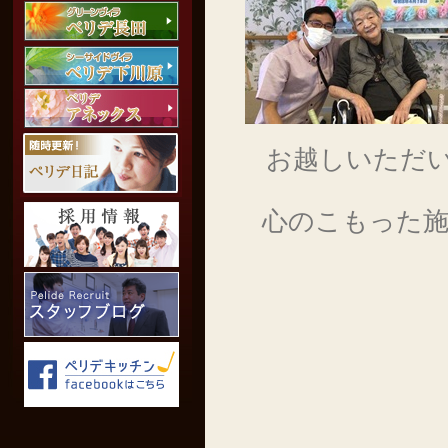
お越しいただ
心のこもった