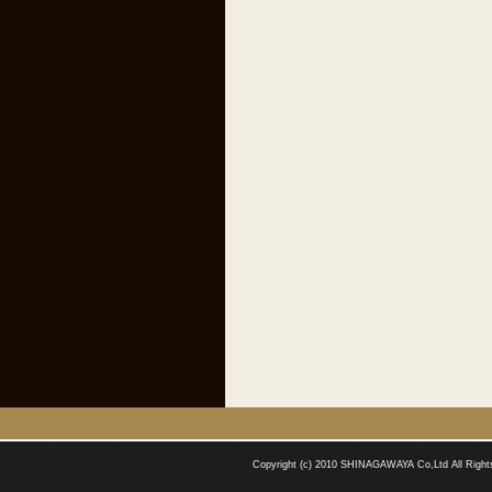
Copyright (c) 2010 SHINAGAWAYA Co,Ltd All Right