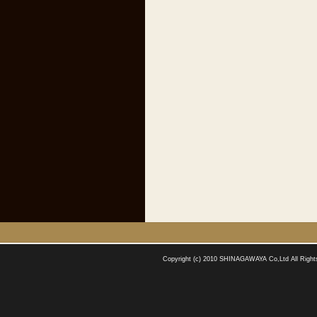
Copyright (c) 2010 SHINAGAWAYA Co,Ltd All Right