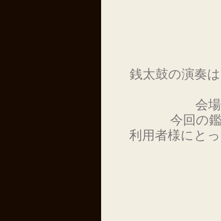
銭太鼓の演奏
会
今回の
利用者様にと