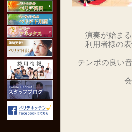
演奏が始ま
利用者様の
テンポの良い