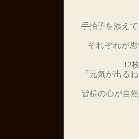
手拍子を添えて
それぞれが思
1
「元気が出る
皆様の心が自